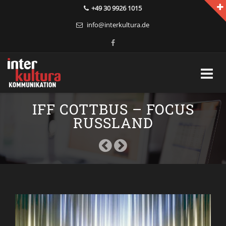
+49 30 9926 1015
info@interkultura.de
Skip
IFF COTTBUS – FOCUS
to
content
RUSSLAND