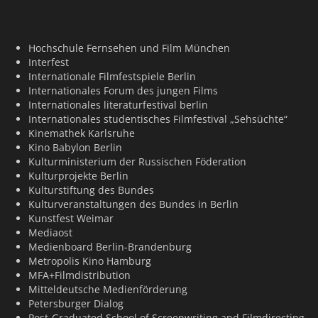
Hochschule Fernsehen und Film München
Interfest
Internationale Filmfestspiele Berlin
Internationales Forum des jungen Films
Internationales literaturfestival berlin
Internationales studentisches Filmfestival „Sehsüchte“
Kinemathek Karlsruhe
Kino Babylon Berlin
Kulturministerium der Russischen Föderation
Kulturprojekte Berlin
Kulturstiftung des Bundes
Kulturveranstaltungen des Bundes in Berlin
Kunstfest Weimar
Mediaost
Medienboard Berlin-Brandenburg
Metropolis Kino Hamburg
MFA+Filmdistribution
Mitteldeutsche Medienförderung
Petersburger Dialog
Post-Graduated School of Screenwriting and Filmdirecting