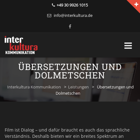
+49 30 9926 1015
info@interkultura.de
Skip
ÜBERSETZUNGEN UND
to
DOLMETSCHEN
content
Interkultura Kommunikation
>
Leistungen
>
Übersetzungen und
Dolmetschen
Film ist Dialog – und dafür braucht es auch das sprachliche
Verständnis. Deshalb bieten wir ein breites Spektrum an