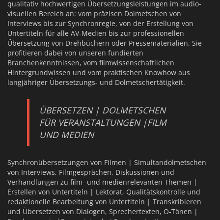
qualitativ hochwertigen Übersetzungsleistungen im audio-
visuellen Bereich an: vom präzisen Dolmetschen von
Interviews bis zur Synchronregie, von der Erstellung von
Untertiteln für alle AV-Medien bis zur professionellen
Übersetzung von Drehbüchern oder Pressematerialien. Sie
profitieren dabei von unseren fundierten
Branchenkenntnissen, vom filmwissenschaftlichen
Hintergrundwissen und vom praktischen Knowhow aus
langjähriger Übersetzungs- und Dolmetschertätigkeit.
ÜBERSETZEN | DOLMETSCHEN
FÜR VERANSTALTUNGEN |FILM
UND MEDIEN
Synchronübersetzungen von Filmen | Simultandolmetschen
von Interviews, Filmgesprächen, Diskussionen und
Verhandlungen zu film- und medienrelevanten Themen |
Erstellen von Untertiteln | Lektorat, Qualitätskontrolle und
redaktionelle Bearbeitung von Untertiteln | Transkribieren
und Übersetzen von Dialogen, Sprechertexten, O-Tönen |