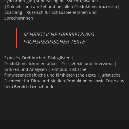
Synchronregie |Supervising bei Synchronisation
|Dolmetschen am Set und bei allen Produktionsprozessen|
Coaching – Russisch für SchauspielerInnen und
SprecherInnen
SCHRIFTLICHE ÜBERSETZUNG
FACHSPEZIFISCHER TEXTE
Exposés, Drehbücher, Dialoglisten |
Produktionsdokumentation | Pressetexte und Interviews |
Kritiken und Analysen | Filmpublizistische,
filmwissenschaftliche und filmhistorische Texte | Juristische
Fachtexte für Film- und Medien-Produktionen sowie Texte aus
dem Bereich Lizenzhandel