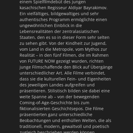
einem Spielfilmdebüt des jungen
kasachischen Regisseur Aldiyar Bayrakimov.
Ein vielfältiges, bildgewaltiges und sehr
authentisches Programm ermöglichte einen
ungewöhnlichen Einblick in die
Lebensrealitäten der zentralasiatischen
Staaten, den es so in dieser Form sehr selten
zu sehen gibt. Von der Kindheit zur Jugend,
vom Land in die Metropole, vom Mythos zur
Realität – in den fünf Filmen, die im Rahmen
von FUTURE NOW gezeigt wurden, richten
junge Filmschaffende den Blick auf Übergänge
unterschiedlicher Art. Alle Filme verbindet,
dass sie die kulturellen Fein- und Eigenheiten
des jeweiligen Landes aufgreifen und
präsentieren. Stilistisch bilden sie dabei eine
weite Spanne ab – von der bewegenden
Coming-of-Age-Geschichte bis zum
fiktionalisierten Geschichtsepos. Die Filme
präsentierten ganz unterschiedliche
Beobachtungen und enthüllen Welten, die als
traditionell, modern, gewaltvoll und poetisch
zugleich beschrieben werden können.