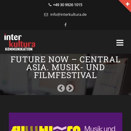
+49 30 9926 1015
info@interkultura.de
Skip
FUTURE NOW – CENTRAL
to
ASIA. MUSIK- UND
content
FILMFESTIVAL