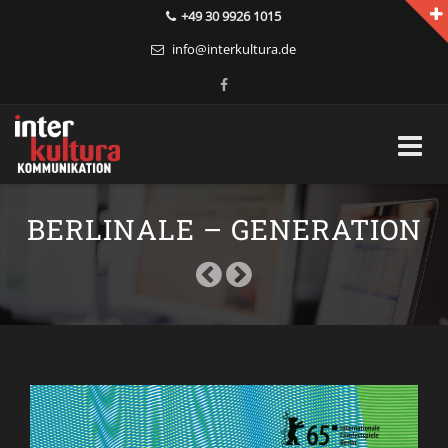
+49 30 9926 1015
info@interkultura.de
Skip
to
BERLINALE – GENERATION
content