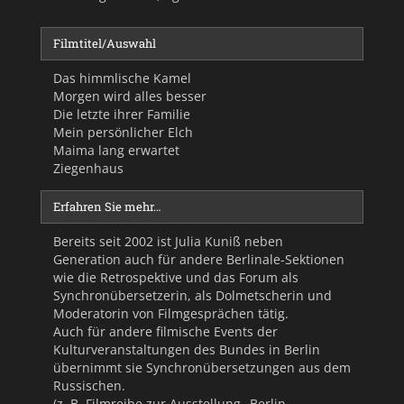
Filmtitel/Auswahl
Das himmlische Kamel
Morgen wird alles besser
Die letzte ihrer Familie
Mein persönlicher Elch
Maima lang erwartet
Ziegenhaus
Erfahren Sie mehr…
Bereits seit 2002 ist Julia Kuniß neben
Generation auch für andere Berlinale-Sektionen
wie die Retrospektive und das Forum als
Synchronübersetzerin, als Dolmetscherin und
Moderatorin von Filmgesprächen tätig.
Auch für andere filmische Events der
Kulturveranstaltungen des Bundes in Berlin
übernimmt sie Synchronübersetzungen aus dem
Russischen.
(z. B. Filmreihe zur Ausstellung „Berlin-