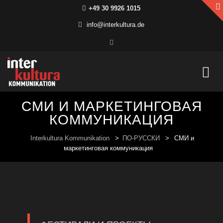
+49 30 9926 1015
info@interkultura.de
Skip
СМИ И МАРКЕТИНГОВАЯ
to
content
КОММУНИКАЦИЯ
Interkultura Kommunikation
>
ПО-РУССКИ
>
СМИ и
маркетинговая коммуникация