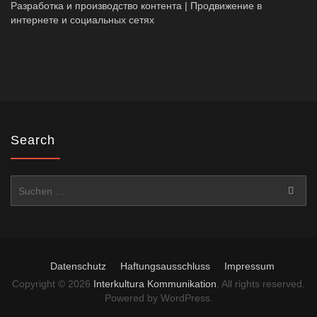
Разработка и производство контента | Продвижение в
интернете и социальных сетях
Search
Suchen
nach:
Datenschutz
Haftungsausschluss
Impressum
Copyright © 2026
Interkultura Kommunikation
. All rights reserved.
Powered by WordPress.