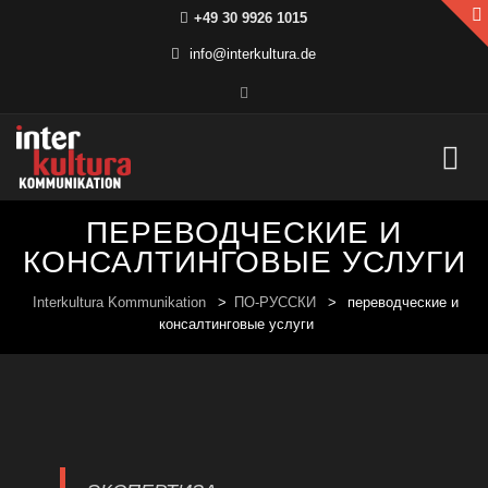
+49 30 9926 1015
info@interkultura.de
Skip
ПЕРЕВОДЧЕСКИЕ И
to
content
КОНСАЛТИНГОВЫЕ УСЛУГИ
Interkultura Kommunikation
>
ПО-РУССКИ
>
переводческие и
консалтинговые услуги