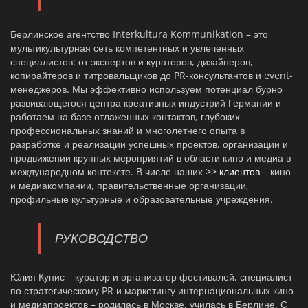
Берлинское агентство Interkultura Kommunikation – это
мультикультурная сеть компетентных и увлеченных
специалистов: от экспертов и кураторов, дизайнеров,
копирайтеров и титровальщиков до PR-консультантов и event-
менеджеров. Мы эффективно используем потенциал бурно
развивающегося центра креативных индустрий Германии и
работаем на базе отлаженных контактов, глубоких
профессиональных знаний и многолетнего опыта в
разработке и реализации успешных проектов, организации и
продвижении крупных мероприятий в области кино и медиа в
международном контексте. В числе наших
>> клиентов
– кино-
и медиакомпании, правительственные организации,
профильные культурные и образовательные учреждения.
РУКОВОДСТВО
Юлия Кунис – куратор и организатор фестивалей, специалист
по стратегическому PR и маркетингу интернациональных кино-
и медиапроектов – родилась в Москве, училась в Берлине. С